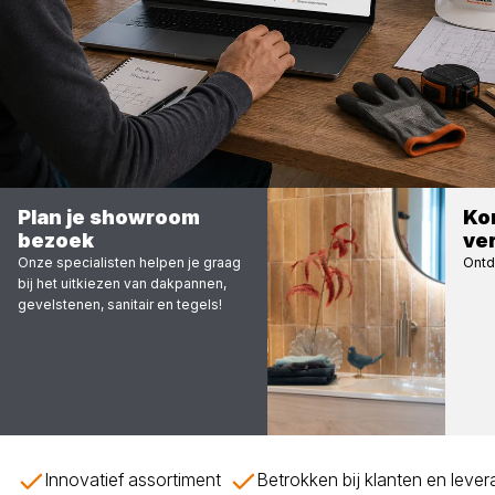
Plan je showroom
Kom
bezoek
ve
Onze specialisten helpen je graag
Ontd
bij het uitkiezen van dakpannen,
gevelstenen, sanitair en tegels!
Innovatief assortiment
Betrokken bij klanten en leve