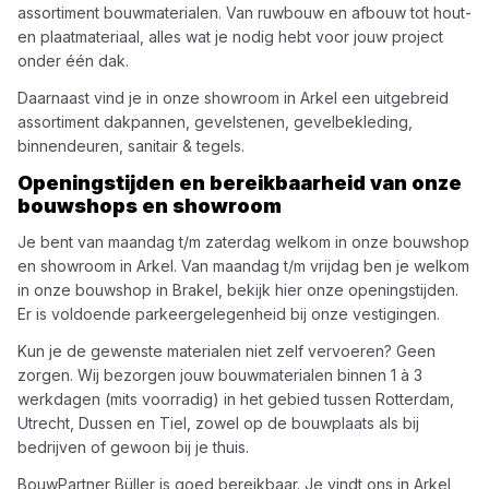
assortiment bouwmaterialen. Van ruwbouw en afbouw tot hout-
en plaatmateriaal, alles wat je nodig hebt voor jouw project
onder één dak.
Daarnaast vind je in onze showroom in Arkel een uitgebreid
assortiment dakpannen, gevelstenen, gevelbekleding,
binnendeuren, sanitair & tegels.
Openingstijden en bereikbaarheid van onze
bouwshops en showroom
Je bent van maandag t/m zaterdag welkom in onze bouwshop
en showroom in Arkel. Van maandag t/m vrijdag ben je welkom
in onze bouwshop in Brakel, bekijk hier onze openingstijden.
Er is voldoende parkeergelegenheid bij onze vestigingen.
Kun je de gewenste materialen niet zelf vervoeren? Geen
zorgen. Wij bezorgen jouw bouwmaterialen binnen 1 à 3
werkdagen (mits voorradig) in het gebied tussen Rotterdam,
Utrecht, Dussen en Tiel, zowel op de bouwplaats als bij
bedrijven of gewoon bij je thuis.
BouwPartner Büller is goed bereikbaar. Je vindt ons in Arkel,