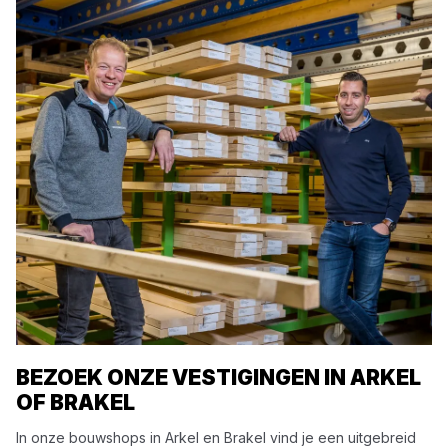
BEZOEK ONZE VESTIGINGEN IN ARKEL
OF BRAKEL
In onze bouwshops in Arkel en Brakel vind je een uitgebreid