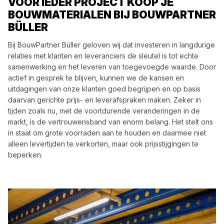
VOOR IEDER PROJECT KOOP JE
BOUWMATERIALEN BIJ BOUWPARTNER
BÜLLER
Bij BouwPartner Büller geloven wij dat investeren in langdurige
relaties met klanten en leveranciers de sleutel is tot echte
samenwerking en het leveren van toegevoegde waarde. Door
actief in gesprek te blijven, kunnen we de kansen en
uitdagingen van onze klanten goed begrijpen en op basis
daarvan gerichte prijs- en leverafspraken maken. Zeker in
tijden zoals nu, met de voortdurende veranderingen in de
markt, is de vertrouwensband van enorm belang. Het stelt ons
in staat om grote voorraden aan te houden en daarmee niet
alleen levertijden te verkorten, maar ook prijsstijgingen te
beperken.