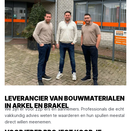
LEVERANCIER VAN BOUWMATERIALEN
IN ARKEL EN BRAKEL
We zijn er voor zzp'ers en aannemers. Professionals die echt
vakkundig advies weten te waarderen en hun spullen meestal
direct willen meenemen.