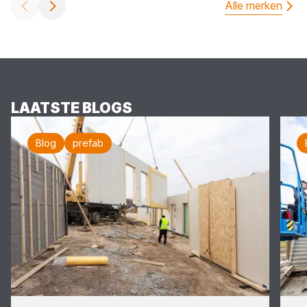
Alle merken
LAATSTE BLOGS
Blog
prefab