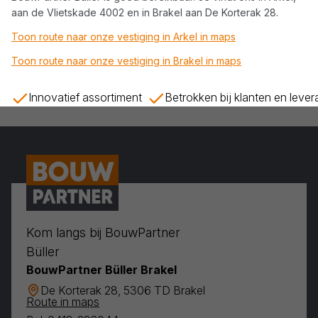
aan de Vlietskade 4002 en in Brakel aan De Korterak 28.
Toon route naar onze vestiging in Arkel in maps
Toon route naar onze vestiging in Brakel in maps
Innovatief assortiment
Betrokken bij klanten en leve
Kom langs bij BouwPartner
Büller
BouwPartner Büller Brakel
De Korterak 28, 5306 TD Brakel
Route in maps