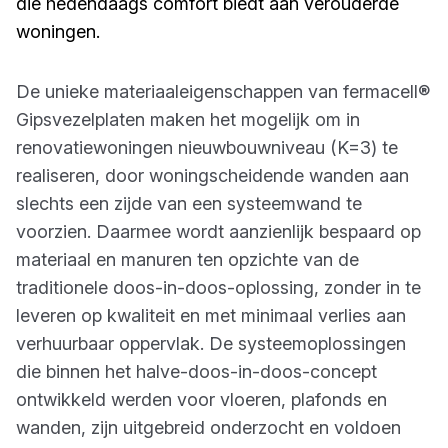
die hedendaags comfort biedt aan verouderde
woningen.
De unieke materiaaleigenschappen van fermacell®
Gipsvezelplaten maken het mogelijk om in
renovatiewoningen nieuwbouwniveau (K=3) te
realiseren, door woningscheidende wanden aan
slechts een zijde van een systeemwand te
voorzien. Daarmee wordt aanzienlijk bespaard op
materiaal en manuren ten opzichte van de
traditionele doos-in-doos-oplossing, zonder in te
leveren op kwaliteit en met minimaal verlies aan
verhuurbaar oppervlak. De systeemoplossingen
die binnen het halve-doos-in-doos-concept
ontwikkeld werden voor vloeren, plafonds en
wanden, zijn uitgebreid onderzocht en voldoen