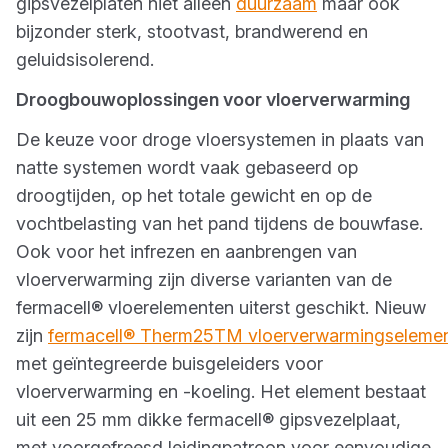
gipsvezelplaten niet alleen
duurzaam
maar ook
bijzonder sterk, stootvast, brandwerend en
geluidsisolerend.
Droogbouwoplossingen voor vloerverwarming
De keuze voor droge vloersystemen in plaats van
natte systemen wordt vaak gebaseerd op
droogtijden, op het totale gewicht en op de
vochtbelasting van het pand tijdens de bouwfase.
Ook voor het infrezen en aanbrengen van
vloerverwarming zijn diverse varianten van de
fermacell® vloerelementen uiterst geschikt. Nieuw
zijn
fermacell® Therm25TM vloerverwarmingseleme
met geïntegreerde buisgeleiders voor
vloerverwarming en -koeling. Het element bestaat
uit een 25 mm dikke fermacell® gipsvezelplaat,
met voorgefreesd leidingpatroon voor eenvoudige