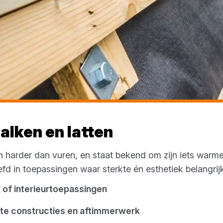
lken en latten
n harder dan vuren, en staat bekend om zijn iets warm
fd in toepassingen waar sterkte én esthetiek belangrijk 
 of interieurtoepassingen
chte constructies en aftimmerwerk