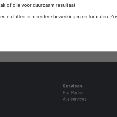
lak of olie voor duurzaam resultaat
en en latten in meerdere bewerkingen en formaten. Zow
Services
ProfPartner
Alle services