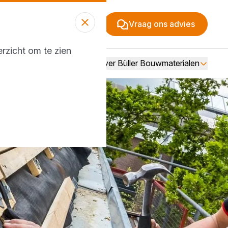
Vraag ons advies
rzicht om te zien
Over Büller Bouwmaterialen