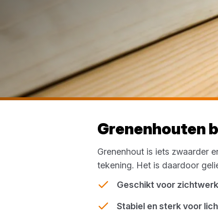
Grenenhouten ba
Grenenhout is iets zwaarder e
tekening. Het is daardoor gelie
Geschikt voor zichtwerk
Stabiel en sterk voor li