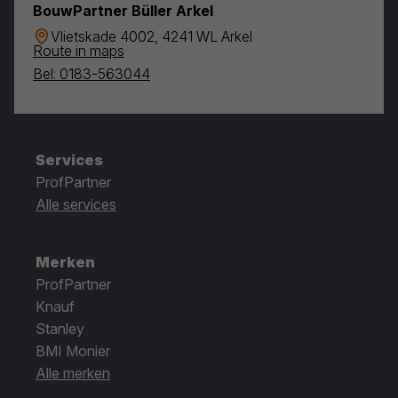
BouwPartner Büller Arkel
Vlietskade 4002, 4241 WL Arkel
Route in maps
Bel: 0183-563044
Services
ProfPartner
Alle services
Merken
ProfPartner
Knauf
Stanley
BMI Monier
Alle merken